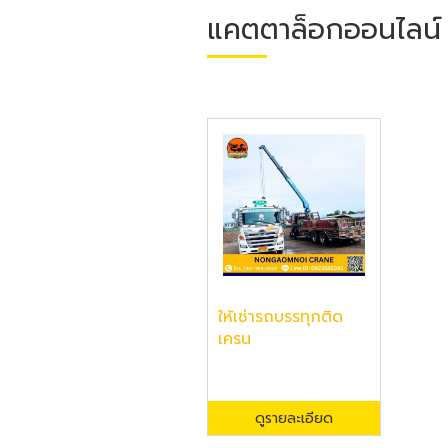
แคตตาล็อกออนไลน์
ให้เช่ารถบรรทุกติด
เครน
ดูรายละเอียด