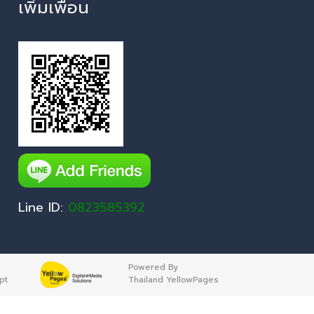
เพิ่มเพื่อน
Line ID:
0823585392
Powered By
pt
Thailand YellowPages