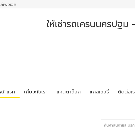
ล่เพจเจส
ให้เช่ารถเครนนครปฐม 
หน้าแรก
เกี่ยวกับเรา
แคตตาล็อก
แกลเลอรี่
ติดต่อเร