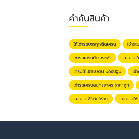
คำค้นสินค้า
ให้เช่ารถบรรทุกติดเครน
เช่าร
เช่ารถเครนติดกระเช้า
รถเครนใ
เครนให้เช่า80ตัน นครปฐม
เช่
เช่ารถเครนสมุทรสาคร ราคาถูก
รถเครน25ตันให้เช่า
รถเครนให้