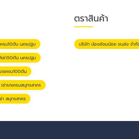
ตราสินค้า
ถเครน10ตัน นครปฐม
บริษัท น้องอ้อมน้อย ขนส่ง จำกั
ห้เช่า50ตัน นครปฐม
ารถเครน100ตัน
เช่ารถเครนสมุทรสาคร
เช่า สมุทรสาคร