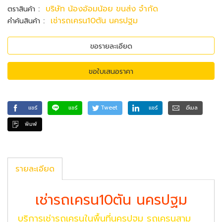
:
บริษัท น้องอ้อมน้อย ขนส่ง จำกัด
ตราสินค้า
:
เช่ารถเครน10ตัน นครปฐม
คำค้นสินค้า
ขอรายละเอียด
ขอใบเสนอราคา
แชร์
แชร์
Tweet
แชร์
อีเมล
พิมพ์
รายละเอียด
เช่ารถเครน10ตัน นครปฐม
บริการเช่ารถเครนในพื้นที่นครปฐม รถเครนสาม