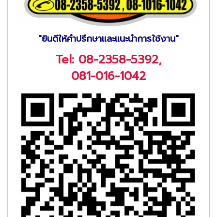
"ยินดีให้คำปรึกษาและแนะนำการใช้งาน"
Tel:
08-2358-5392
,
081-016-1042