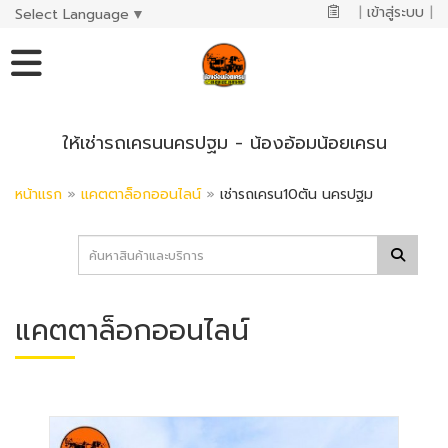
|
เข้าสู่ระบบ
|
Select Language
▼
ให้เช่ารถเครนนครปฐม - น้องอ้อมน้อยเครน
หน้าแรก
»
แคตตาล็อกออนไลน์
»
เช่ารถเครน10ตัน นครปฐม
แคตตาล็อกออนไลน์