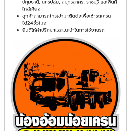
ปทุมธานี, นครปฐม, สมุทรสาคร, ราชบุรี และพื้นที่
ใกล้เคียง
ลูกค้าสามารถโทรเข้ามาติดต่อเพื่อเช่ารถเครน
ได้24ชั่วโมง
ยินดีให้คำปรึกษาและแนะนำในการใช้งานรถ