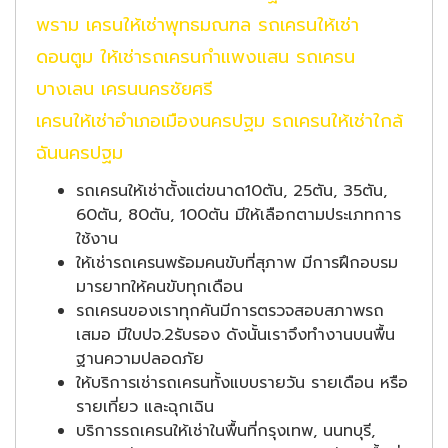
พราม เครนให้เช่าพุทธมณฑล รถเครนให้เช่า
ดอนตูม ให้เช่ารถเครนกำแพงแสน รถเครน
บางเลน เครนนครชัยศรี
เครนให้เช่าอำเภอเมืองนครปฐม รถเครนให้เช่าใกล้
ฉันนครปฐม
รถเครนให้เช่าตั้งแต่ขนาด10ตัน, 25ตัน, 35ตัน,
60ตัน, 80ตัน, 100ตัน มีให้เลือกตามประเภทการ
ใช้งาน
ให้เช่ารถเครนพร้อมคนขับที่สุภาพ มีการฝึกอบรม
มารยาทให้คนขับทุกเดือน
รถเครนของเราทุกคันมีการตรวจสอบสภาพรถ
เสมอ มีใบปจ.2รับรอง ดังนั้นเราจึงทำงานบนพื้น
ฐานความปลอดภัย
ให้บริการเช่ารถเครนทั้งแบบรายวัน รายเดือน หรือ
รายเที่ยว และฉุกเฉิน
บริการรถเครนให้เช่าในพื้นที่กรุงเทพ, นนทบุรี,